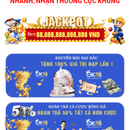
NHANH, NHẬN THƯỞNG CỰC KHỦNG