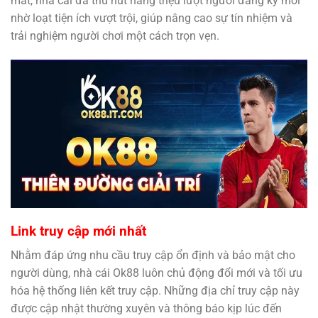
mắt, nhà cái đã thu hút hàng triệu lượt người đăng ký mới
nhờ loạt tiện ích vượt trội, giúp nâng cao sự tín nhiệm và
trải nghiệm người chơi một cách trọn vẹn.
Link truy cập mới nhất
Nhằm đáp ứng nhu cầu truy cập ổn định và bảo mật cho
người dùng, nhà cái Ok88 luôn chủ động đổi mới và tối ưu
hóa hệ thống liên kết truy cập. Những địa chỉ truy cập này
được cập nhật thường xuyên và thông báo kịp lúc đến