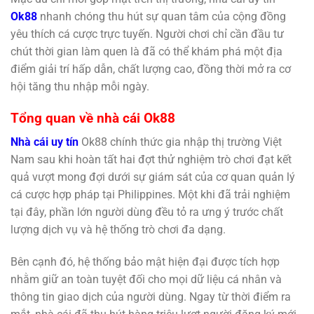
Ok88
nhanh chóng thu hút sự quan tâm của cộng đồng
yêu thích cá cược trực tuyến. Người chơi chỉ cần đầu tư
chút thời gian làm quen là đã có thể khám phá một địa
điểm giải trí hấp dẫn, chất lượng cao, đồng thời mở ra cơ
hội tăng thu nhập mỗi ngày.
Tổng quan về nhà cái Ok88
Nhà cái uy tín
Ok88 chính thức gia nhập thị trường Việt
Nam sau khi hoàn tất hai đợt thử nghiệm trò chơi đạt kết
quả vượt mong đợi dưới sự giám sát của cơ quan quản lý
cá cược hợp pháp tại Philippines. Một khi đã trải nghiệm
tại đây, phần lớn người dùng đều tỏ ra ưng ý trước chất
lượng dịch vụ và hệ thống trò chơi đa dạng.
Bên cạnh đó, hệ thống bảo mật hiện đại được tích hợp
nhằm giữ an toàn tuyệt đối cho mọi dữ liệu cá nhân và
thông tin giao dịch của người dùng. Ngay từ thời điểm ra