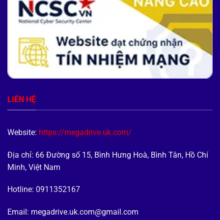
LIÊN HỆ
Website:
https://megadrive.uk.com/
Địa chỉ: 66 Đường số 15, Bình Hưng Hoà, Bình Tân, Hồ Chí
Minh, Việt Nam
Hotline: 0911352167
Email:
megadrive.uk.com@gmail.com