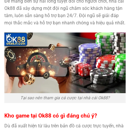
Để mang đến sự hài lòng tuyệt đối cho người chơi, nhà cái
Ok88 đã xây dựng một đội ngũ chăm sóc khách hàng tận
tâm, luôn sẵn sàng hỗ trợ bạn 24/7. Đội ngũ sẽ giải đáp
mọi thắc mắc và hỗ trợ bạn nhanh chóng và hiệu quả nhất.
Tại sao nên tham gia cá cược tại nhà cái Ok88?
Kho game tại Ok88 có gì đáng chú ý?
Dù đã xuất hiện từ lâu trên bản đồ cá cược trực tuyến, nhà