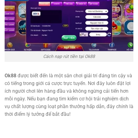
Cách nạp rút tiền tại Ok88
Ok88
được biết đến là một sân chơi giải trí đáng tin cậy và
có tiếng trong giới cá cược trực tuyến. Nơi đây luôn đặt lợi
ích người chơi lên hàng đầu và không ngừng cải tiến hơn
mỗi ngày. Nếu bạn đang tìm kiếm cơ hội trải nghiệm dịch
vụ chất lượng cùng loạt phần thưởng hấp dẫn, đây chính là
thời điểm lý tưởng để bắt đầu!