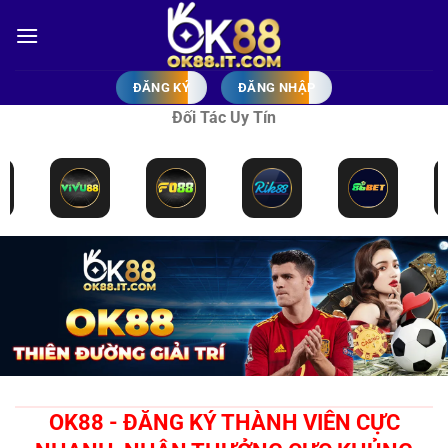
Bỏ
qua
nội
dung
ĐĂNG KÝ
ĐĂNG NHẬP
Đối Tác Uy Tín
OK88 - ĐĂNG KÝ THÀNH VIÊN CỰC