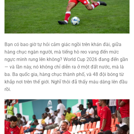
Bạn có bao giờ tự hỏi cảm giác ngồi trên khán đài, giữa
hàng chục ngàn người, mà tiếng hò reo vang đến mức
ngực mình rung lên không? World Cup 2026 đang đến gần
— và lần này, nó không chỉ diễn ra ở một đất nước, mà là
ba. Ba quốc gia, hàng chục thành phố, và 48 đội bóng từ
khắp nơi trên thế giới. Nghĩ thôi đã thấy máu dâng lên đầu
rồi.