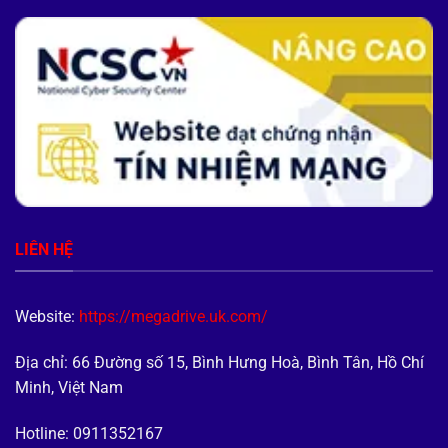
LIÊN HỆ
Website:
https://megadrive.uk.com/
Địa chỉ: 66 Đường số 15, Bình Hưng Hoà, Bình Tân, Hồ Chí
Minh, Việt Nam
Hotline: 0911352167