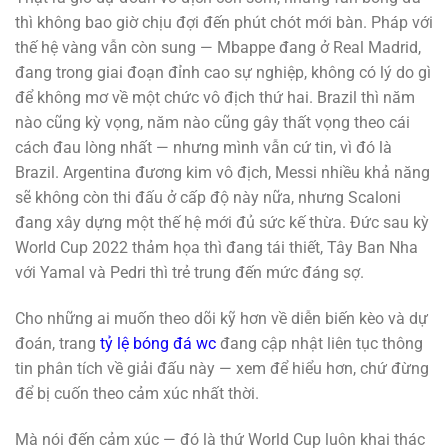
thì không bao giờ chịu đợi đến phút chót mới bàn. Pháp với
thế hệ vàng vẫn còn sung — Mbappe đang ở Real Madrid,
đang trong giai đoạn đỉnh cao sự nghiệp, không có lý do gì
để không mơ về một chức vô địch thứ hai. Brazil thì năm
nào cũng kỳ vọng, năm nào cũng gây thất vọng theo cái
cách đau lòng nhất — nhưng mình vẫn cứ tin, vì đó là
Brazil. Argentina đương kim vô địch, Messi nhiều khả năng
sẽ không còn thi đấu ở cấp độ này nữa, nhưng Scaloni
đang xây dựng một thế hệ mới đủ sức kế thừa. Đức sau kỳ
World Cup 2022 thảm họa thì đang tái thiết, Tây Ban Nha
với Yamal và Pedri thì trẻ trung đến mức đáng sợ.
Cho những ai muốn theo dõi kỹ hơn về diễn biến kèo và dự
đoán, trang
tỷ lệ bóng đá wc
đang cập nhật liên tục thông
tin phân tích về giải đấu này — xem để hiểu hơn, chứ đừng
để bị cuốn theo cảm xúc nhất thời.
Mà nói đến cảm xúc — đó là thứ World Cup luôn khai thác