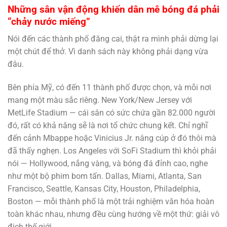
Những sân vận động khiến dân mê bóng đá phải
“chảy nước miếng”
Nói đến các thành phố đăng cai, thật ra mình phải dừng lại
một chút để thở. Vì danh sách này không phải dạng vừa
đâu.
Bên phía Mỹ, có đến 11 thành phố được chọn, và mỗi nơi
mang một màu sắc riêng. New York/New Jersey với
MetLife Stadium — cái sân có sức chứa gần 82.000 người
đó, rất có khả năng sẽ là nơi tổ chức chung kết. Chỉ nghĩ
đến cảnh Mbappe hoặc Vinicius Jr. nâng cúp ở đó thôi mà
đã thấy nghẹn. Los Angeles với SoFi Stadium thì khỏi phải
nói — Hollywood, nắng vàng, và bóng đá đỉnh cao, nghe
như một bộ phim bom tấn. Dallas, Miami, Atlanta, San
Francisco, Seattle, Kansas City, Houston, Philadelphia,
Boston — mỗi thành phố là một trải nghiệm văn hóa hoàn
toàn khác nhau, nhưng đều cùng hướng về một thứ: giải vô
địch thế giới.