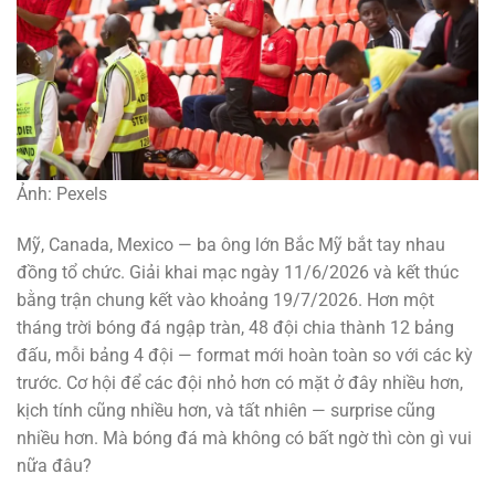
Ảnh: Pexels
Mỹ, Canada, Mexico — ba ông lớn Bắc Mỹ bắt tay nhau
đồng tổ chức. Giải khai mạc ngày 11/6/2026 và kết thúc
bằng trận chung kết vào khoảng 19/7/2026. Hơn một
tháng trời bóng đá ngập tràn, 48 đội chia thành 12 bảng
đấu, mỗi bảng 4 đội — format mới hoàn toàn so với các kỳ
trước. Cơ hội để các đội nhỏ hơn có mặt ở đây nhiều hơn,
kịch tính cũng nhiều hơn, và tất nhiên — surprise cũng
nhiều hơn. Mà bóng đá mà không có bất ngờ thì còn gì vui
nữa đâu?