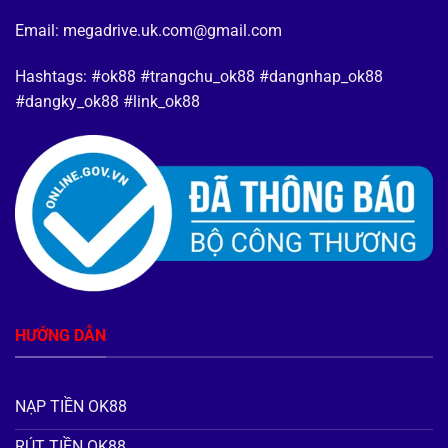
Email:
megadrive.uk.com@gmail.com
Hashtags: #ok88 #trangchu_ok88 #dangnhap_ok88
#dangky_ok88 #link_ok88
HƯỚNG DẪN
NẠP TIỀN OK88
RÚT TIỀN OK88