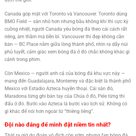
Canada góp mặt với Toronto và Vancouver. Toronto dùng
BMO Field — sân nhỏ hơn nhưng bầu không khí thì cực kỳ
cuồng nhiệt, người Canada yêu bóng đá theo cái cách rất
riêng, âm thầm mà bền bỉ. Vancouver thì đẹp không cần
bàn — BC Place nằm giữa lòng thành phố, nhìn ra dãy núi
phủ tuyết, cảm giác xem bóng đá ở đó chắc không khác gì
cảnh trong phim.
Còn Mexico — người anh cả của bóng đá khu vực này —
mang đến Guadalajara, Monterrey và đặc biệt là thành phố
Mexico với Estadio Azteca huyền thoại. Cái sân đó,
Maradona từng ghi bàn tay của Chúa ở đó, Pele từng thi
đấu ở đó. Bước vào Azteca là bước vào lịch sử. Không có
gì khác để nói hơn ngoài từ “thiêng liêng”.
Đội nào đáng để mình đặt niềm tin nhất?
Thật ra giờ dự đoán vô địch còn sớm, nhưng fan bóng đá