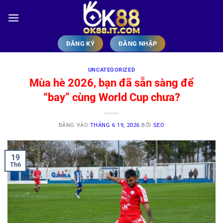
Bỏ
qua
nội
dung
ĐĂNG KÝ
ĐĂNG NHẬP
UNCATEGORIZED
Mùa hè 2026, bạn đã sẵn sàng để
“bay” cùng World Cup chưa?
ĐĂNG VÀO
THÁNG 6 19, 2026
BỞI
SEO
19
Th6