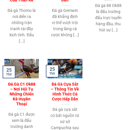
Của Thần Kê
Dẫn
Đá gà 88 Ok88
Đá gà Thomo là
Đá gà Gemwin
là đấu trường
nơi diễn ra
đã khẳng định
đấu trực tuyến
những trận
vị thế vượt trội
hàng đầu, thu
tranh tài đầy
trong làng cá
hút sự [...]
kịch tính. Đấu
cược không [...]
[...]
25
25
Th5
Th5
Đá Gà C1 Ok88
Đá Gà Cựa Sắt
– Nơi Hội Tụ
– Thông Tin Về
Những Chiến
Hình Thức Cá
Kê Huyền
Cược Hấp Dẫn
Thoại
Đá gà cựa sắt
Đá gà C1 được
có bắt nguồn từ
xem là đấu
xứ sở
trường danh
Campuchia sau