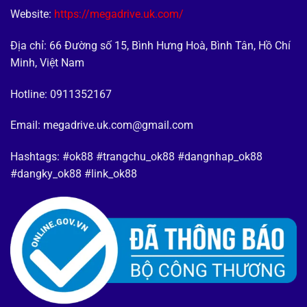
Website:
https://megadrive.uk.com/
Địa chỉ: 66 Đường số 15, Bình Hưng Hoà, Bình Tân, Hồ Chí
Minh, Việt Nam
Hotline: 0911352167
Email:
megadrive.uk.com@gmail.com
Hashtags: #ok88 #trangchu_ok88 #dangnhap_ok88
#dangky_ok88 #link_ok88