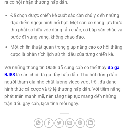
ra cơ hội nhận thưởng hấp dẫn.
Để chọn được chiến kê xuất sắc cần chú ý đến những
đặc điểm ngoại hình nổi bật. Một con có năng lực thực
thụ phải sở hữu vóc dáng rắn chắc, cơ bắp săn chắc và
bước đi vững vàng, không chao đảo.
Một chiến thuật quan trọng giúp nâng cao cơ hội thắng
cược là phân tích lịch sử thi đấu của từng chiến kê.
Với những thông tin Ok88 đã cung cấp có thể thấy
đá gà
BJ88
là sân chơi đá gà đầy hấp dẫn. Thu hút đông đảo
người tham gia nhờ chất lượng video vượt trội, đa dạng
hình thức cá cược và tỷ lệ thưởng hấp dẫn. Với tiềm năng
phát triển mạnh mẽ, nền tảng tiếp tục mang đến những
trận đấu gay cấn, kịch tính mỗi ngày.