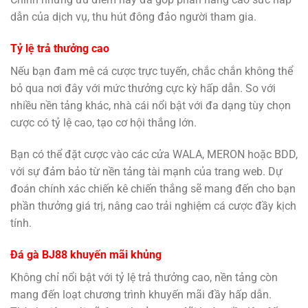
dẫn của dịch vụ, thu hút đông đảo người tham gia.
Tỷ lệ trả thưởng cao
Nếu bạn đam mê cá cược trực tuyến, chắc chắn không thể
bỏ qua nơi đây với mức thưởng cực kỳ hấp dẫn. So với
nhiều nền tảng khác, nhà cái nổi bật với đa dạng tùy chọn
cược có tỷ lệ cao, tạo cơ hội thắng lớn.
Bạn có thể đặt cược vào các cửa WALA, MERON hoặc BDD,
với sự đảm bảo từ nền tảng tài mạnh của trang web. Dự
đoán chính xác chiến kê chiến thắng sẽ mang đến cho bạn
phần thưởng giá trị, nâng cao trải nghiệm cá cược đầy kịch
tính.
Đá gà BJ88 khuyến mãi khủng
Không chỉ nổi bật với tỷ lệ trả thưởng cao, nền tảng còn
mang đến loạt chương trình khuyến mãi đầy hấp dẫn.