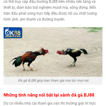
có thể truy cập đấu trường BJ88 trên nhiều nền tảng và
thiết bị, đảm bảo trải nghiệm mượt mà, sống động. Mỗi
trận đấu phát sóng trực tiếp đều được tối ưu chất lượng
hình ảnh, âm thanh và đường truyền.
Đá gà BJ88 giúp bạn tham gia mọi lúc mọi nơi
Những tính năng nổi bật tại sảnh đá gà BJ88
Dù có nhiều nhà cái tham gia vào thị trường giải trí trực