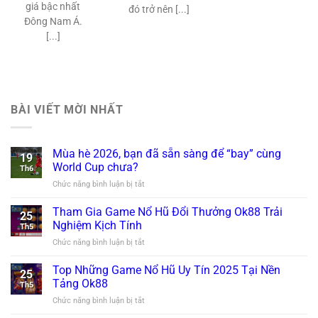
giá bậc nhất
đó trở nên [...]
Đông Nam Á.
[...]
BÀI VIẾT MỜI NHẤT
Mùa hè 2026, bạn đã sẵn sàng để “bay” cùng
19
World Cup chưa?
Th6
Chức năng bình luận bị tắt
ở
Mùa
hè
Tham Gia Game Nổ Hũ Đổi Thưởng Ok88 Trải
25
2026,
Nghiệm Kịch Tính
Th5
bạn
Chức năng bình luận bị tắt
ở
đã
Tham
sẵn
Gia
Top Những Game Nổ Hũ Uy Tín 2025 Tại Nền
sàng
25
Game
để
Tảng Ok88
Th5
Nổ
“bay”
Chức năng bình luận bị tắt
ở
Hũ
cùng
Top
Đổi
World