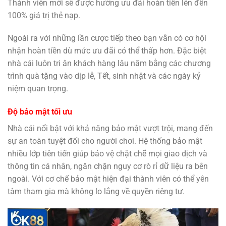
Thành viên mới sẽ được hưởng ưu đãi hoàn tiền lên đến
100% giá trị thẻ nạp.
Ngoài ra với những lần cược tiếp theo bạn vẫn có cơ hội
nhận hoàn tiền dù mức ưu đãi có thể thấp hơn. Đặc biệt
nhà cái luôn tri ân khách hàng lâu năm bằng các chương
trình quà tặng vào dịp lễ, Tết, sinh nhật và các ngày kỷ
niệm quan trọng.
Độ bảo mật tối ưu
Nhà cái nổi bật với khả năng bảo mật vượt trội, mang đến
sự an toàn tuyệt đối cho người chơi. Hệ thống bảo mật
nhiều lớp tiên tiến giúp bảo vệ chặt chẽ mọi giao dịch và
thông tin cá nhân, ngăn chặn nguy cơ rò rỉ dữ liệu ra bên
ngoài. Với cơ chế bảo mật hiện đại thành viên có thể yên
tâm tham gia mà không lo lắng về quyền riêng tư.