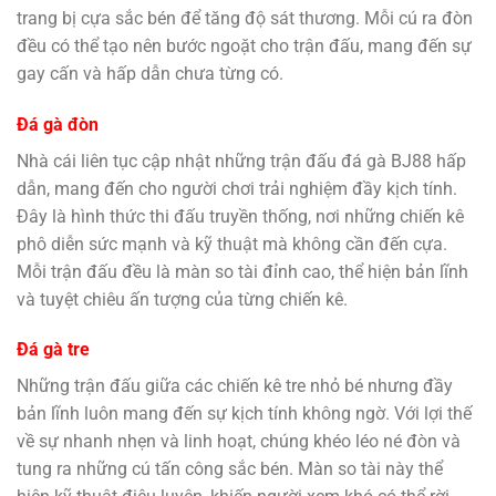
trang bị cựa sắc bén để tăng độ sát thương. Mỗi cú ra đòn
đều có thể tạo nên bước ngoặt cho trận đấu, mang đến sự
gay cấn và hấp dẫn chưa từng có.
Đá gà đòn
Nhà cái liên tục cập nhật những trận đấu đá gà BJ88 hấp
dẫn, mang đến cho người chơi trải nghiệm đầy kịch tính.
Đây là hình thức thi đấu truyền thống, nơi những chiến kê
phô diễn sức mạnh và kỹ thuật mà không cần đến cựa.
Mỗi trận đấu đều là màn so tài đỉnh cao, thể hiện bản lĩnh
và tuyệt chiêu ấn tượng của từng chiến kê.
Đá gà tre
Những trận đấu giữa các chiến kê tre nhỏ bé nhưng đầy
bản lĩnh luôn mang đến sự kịch tính không ngờ. Với lợi thế
về sự nhanh nhẹn và linh hoạt, chúng khéo léo né đòn và
tung ra những cú tấn công sắc bén. Màn so tài này thể