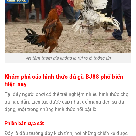
An tâm tham gia không lo rủi ro lộ thông tin
Khám phá các hình thức đá gà BJ88 phổ biến
hiện nay
Tại đây người chơi có thể trải nghiệm nhiều hình thức chọi
gà hấp dẫn. Liên tục được cập nhật để mang đến sự đa
dạng, một trong những hình thức nổi bật là:
Phiên bản cựa sắt
Đây là đấu trường đầy kịch tính, nơi những chiến kê được