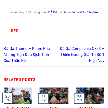
Bài viết này được đăng trong
ĐÁ GÀ
. Đánh dấu
liên kết thường trực
.
SEO
Đá Gà Thomo – Khám Phá
Đá Gà Campuchia Ok88 –
Những Trận Đấu Kịch Tính
Thiên Đường Giải Trí Số 1
Của Thần Kê
Hiện Nay
RELATED POSTS
25
25
25
Th5
Th5
Th5