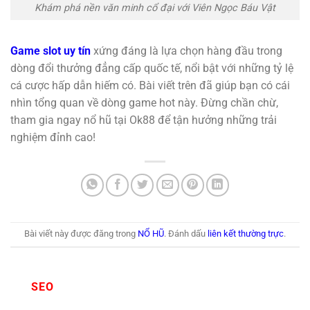
Khám phá nền văn minh cổ đại với Viên Ngọc Báu Vật
Game slot uy tín
xứng đáng là lựa chọn hàng đầu trong
dòng đổi thưởng đẳng cấp quốc tế, nổi bật với những tỷ lệ
cá cược hấp dẫn hiếm có. Bài viết trên đã giúp bạn có cái
nhìn tổng quan về dòng game hot này. Đừng chần chừ,
tham gia ngay nổ hũ tại Ok88 để tận hưởng những trải
nghiệm đỉnh cao!
Bài viết này được đăng trong
NỔ HŨ
. Đánh dấu
liên kết thường trực
.
SEO