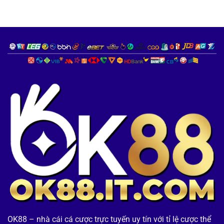
Tham
Liền
Gia
Tay
Nhận
Ngay
Quà
Tặng
Giá
Trị
OK88 – nhà cái cá cược trực tuyến uy tín với tỉ lệ cược thể