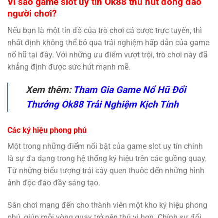
Vì sao game slot uy tín Ok88 thu hút đông đảo
người chơi?
Nếu bạn là một tín đồ của trò chơi cá cược trực tuyến, thì
nhất định không thể bỏ qua trải nghiệm hấp dẫn của game
nổ hũ tại đây. Với những ưu điểm vượt trội, trò chơi này đã
khẳng định được sức hút mạnh mẽ.
Xem thêm:
Tham Gia Game Nổ Hũ Đổi
Thưởng Ok88 Trải Nghiệm Kịch Tính
Các ký hiệu phong phú
Một trong những điểm nổi bật của game slot uy tín chính
là sự đa dạng trong hệ thống ký hiệu trên các guồng quay.
Từ những biểu tượng trái cây quen thuộc đến những hình
ảnh độc đáo đầy sáng tạo.
Sân chơi mang đến cho thành viên một kho ký hiệu phong
phú, giúp mỗi vòng quay trở nên thú vị hơn. Chính sự đổi