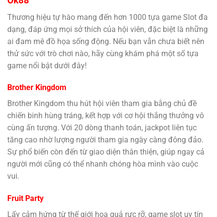
Ok88
Thương hiệu tự hào mang đến hơn 1000 tựa game Slot đa
dạng, đáp ứng mọi sở thích của hội viên, đặc biệt là những
ai đam mê đồ họa sống động. Nếu bạn vẫn chưa biết nên
thử sức với trò chơi nào, hãy cùng khám phá một số tựa
game nổi bật dưới đây!
Brother Kingdom
Brother Kingdom thu hút hội viên tham gia bằng chủ đề
chiến binh hùng tráng, kết hợp với cơ hội thắng thưởng vô
cùng ấn tượng. Với 20 dòng thanh toán, jackpot liên tục
tăng cao nhờ lượng người tham gia ngày càng đông đảo.
Sự phổ biến còn đến từ giao diện thân thiện, giúp ngay cả
người mới cũng có thể nhanh chóng hòa mình vào cuộc
vui.
Fruit Party
Lấy cảm hứng từ thế giới hoa quả rực rỡ, game slot uy tín