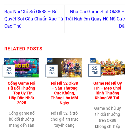
Bạc Nhớ Xổ Số Ok88 – Bí
Nhà Cái Game Slot Ok88 –
Quyết Soi Cầu Chuẩn Xác Từ
Trải Nghiệm Quay Hũ Nổ Cực
Cao Thủ
Đã
RELATED POSTS
25
25
25
Th5
Th5
Th5
Cổng Game Nổ
Nổ Hũ 52 Ok88
Game Nổ Hũ Uy
Hũ Đổi Thưởng
– Săn Thưởng
Tín – Mẹo Chơi
– Top Uy Tín,
Cực Khủng,
Rinh Thưởng
Hấp Dẫn Nhất
Thắng Lớn Mỗi
Khủng Về Túi
2025
Ngày
Game nổ hũ uy
Cổng game nổ
Nổ Hũ 52 là trò
tín đổi thưởng
hũ đổi thưởng
chơi giải trí trực
trên Ok88
mang đến sân
tuyến đang
không chỉ hấp