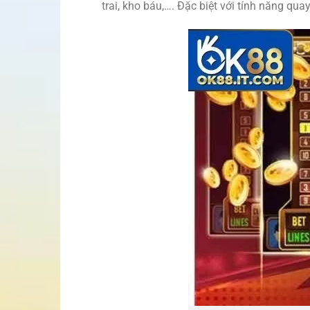
trai, kho báu,…. Đặc biệt với tính năng qu