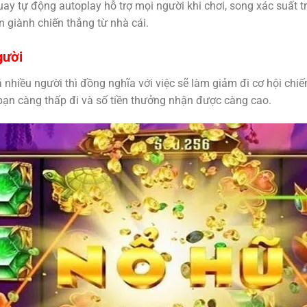
y tự động autoplay hỗ trợ mọi người khi chơi, song xác suất t
 giành chiến thắng từ nhà cái.
gười
hiều người thì đồng nghĩa với việc sẽ làm giảm đi cơ hội chiế
a bạn càng thấp đi và số tiền thưởng nhận được càng cao.