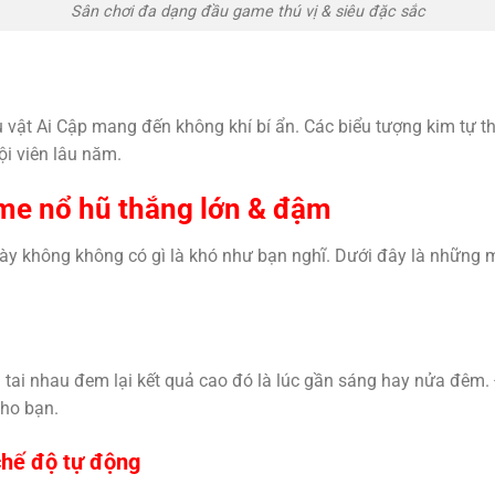
Sân chơi đa dạng đầu game thú vị & siêu đặc sắc
vật Ai Cập mang đến không khí bí ẩn. Các biểu tượng kim tự th
i viên lâu năm.
me nổ hũ thắng lớn & đậm
 không không có gì là khó như bạn nghĩ. Dưới đây là những mẹ
tai nhau đem lại kết quả cao đó là lúc gần sáng hay nửa đêm. 
cho bạn.
chế độ tự động