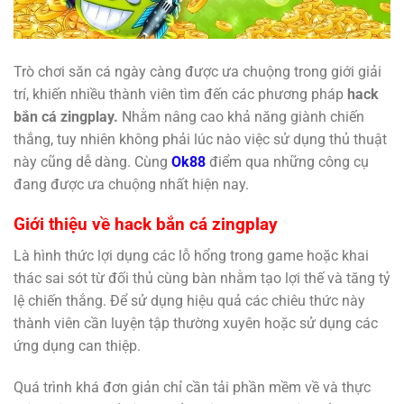
Trò chơi săn cá ngày càng được ưa chuộng trong giới giải
trí, khiến nhiều thành viên tìm đến các phương pháp
hack
bắn cá zingplay.
Nhằm nâng cao khả năng giành chiến
thắng, tuy nhiên không phải lúc nào việc sử dụng thủ thuật
này cũng dễ dàng. Cùng
Ok88
điểm qua những công cụ
đang được ưa chuộng nhất hiện nay.
Giới thiệu về hack bắn cá zingplay
Là hình thức lợi dụng các lỗ hổng trong game hoặc khai
thác sai sót từ đối thủ cùng bàn nhằm tạo lợi thế và tăng tỷ
lệ chiến thắng. Để sử dụng hiệu quả các chiêu thức này
thành viên cần luyện tập thường xuyên hoặc sử dụng các
ứng dụng can thiệp.
Quá trình khá đơn giản chỉ cần tải phần mềm về và thực