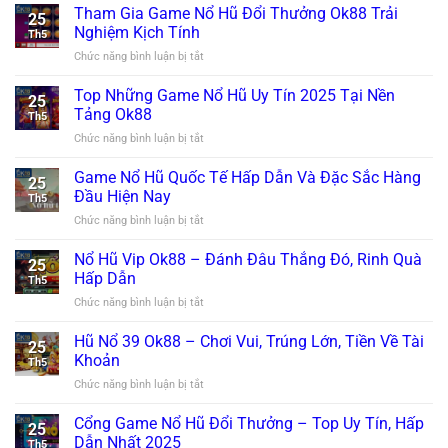
hè
Tham Gia Game Nổ Hũ Đổi Thưởng Ok88 Trải
25
2026,
Nghiệm Kịch Tính
Th5
bạn
Chức năng bình luận bị tắt
ở
đã
Tham
sẵn
Gia
Top Những Game Nổ Hũ Uy Tín 2025 Tại Nền
sàng
25
Game
để
Tảng Ok88
Th5
Nổ
“bay”
Chức năng bình luận bị tắt
ở
Hũ
cùng
Top
Đổi
World
Những
Game Nổ Hũ Quốc Tế Hấp Dẫn Và Đặc Sắc Hàng
Thưởng
Cup
25
Game
Ok88
Đầu Hiện Nay
chưa?
Th5
Nổ
Trải
Chức năng bình luận bị tắt
ở
Hũ
Nghiệm
Game
Uy
Kịch
Nổ
Nổ Hũ Vip Ok88 – Đánh Đâu Thắng Đó, Rinh Quà
Tín
Tính
25
Hũ
2025
Hấp Dẫn
Th5
Quốc
Tại
Chức năng bình luận bị tắt
ở
Tế
Nền
Nổ
Hấp
Tảng
Hũ
Hũ Nổ 39 Ok88 – Chơi Vui, Trúng Lớn, Tiền Về Tài
Dẫn
Ok88
25
Vip
Và
Khoản
Th5
Ok88
Đặc
Chức năng bình luận bị tắt
ở
–
Sắc
Hũ
Đánh
Hàng
Nổ
Cổng Game Nổ Hũ Đổi Thưởng – Top Uy Tín, Hấp
Đâu
Đầu
25
39
Thắng
Dẫn Nhất 2025
Hiện
Th5