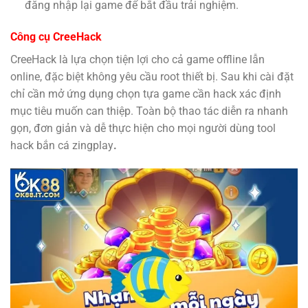
đăng nhập lại game để bắt đầu trải nghiệm.
Công cụ CreeHack
CreeHack là lựa chọn tiện lợi cho cả game offline lẫn
online, đặc biệt không yêu cầu root thiết bị. Sau khi cài đặt
chỉ cần mở ứng dụng chọn tựa game cần hack xác định
mục tiêu muốn can thiệp. Toàn bộ thao tác diễn ra nhanh
gọn, đơn giản và dễ thực hiện cho mọi người dùng tool
hack bắn cá zingplay
.