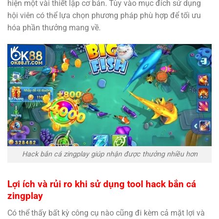
hiện một vài thiết lập cơ bản. Tùy vào mục đích sử dụng
hội viên có thể lựa chọn phương pháp phù hợp để tối ưu
hóa phần thưởng mang về.
Hack bắn cá zingplay giúp nhận được thưởng nhiều hơn
Lợi ích và rủi ro khi sử dụng tool hack bắn cá
zingplay
Có thể thấy bất kỳ công cụ nào cũng đi kèm cả mặt lợi và