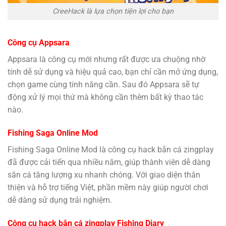
CreeHack là lựa chọn tiện lợi cho bạn
Công cụ Appsara
Appsara là công cụ mới nhưng rất được ưa chuộng nhờ
tính dễ sử dụng và hiệu quả cao, bạn chỉ cần mở ứng dụng,
chọn game cùng tính năng cần. Sau đó Appsara sẽ tự
động xử lý mọi thứ mà không cần thêm bất kỳ thao tác
nào.
Fishing Saga Online Mod
Fishing Saga Online Mod là công cụ hack bắn cá zingplay
đã được cải tiến qua nhiều năm, giúp thành viên dễ dàng
săn cá tăng lượng xu nhanh chóng. Với giao diện thân
thiện và hỗ trợ tiếng Việt, phần mềm này giúp người chơi
dễ dàng sử dụng trải nghiệm.
Công cụ hack bắn cá zingplay Fishing Diary