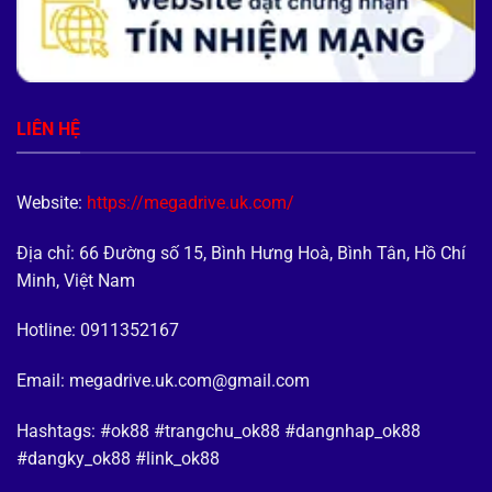
LIÊN HỆ
Website:
https://megadrive.uk.com/
Địa chỉ: 66 Đường số 15, Bình Hưng Hoà, Bình Tân, Hồ Chí
Minh, Việt Nam
Hotline: 0911352167
Email:
megadrive.uk.com@gmail.com
Hashtags: #ok88 #trangchu_ok88 #dangnhap_ok88
#dangky_ok88 #link_ok88