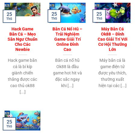
25
25
25
Th5
Th5
Th5
Hack Game
Bắn Cá Nổ Hũ –
Máy Bắn Cá
Bắn Cá – Mẹo
Trải Nghiệm
Ok88 – Đỉnh
Săn Ngư Chuẩn
Game Giải Trí
Cao Giải Trí Với
Cho Các
Online Đỉnh
Cơ Hội Thưởng
Newbie
Cao
Lớn
Hack game bắn
Bắn cá nổ hũ
Máy bắn cá là
cá là bí kíp
Ok88 là đầu
game điện tử
giành chiến
game hot hit và
được yêu thích,
thắng được các
đặc sắc ngay
thường xuất
cao thủ ok88
khi [...]
hiện tại các [...]
[...]
25
Th5