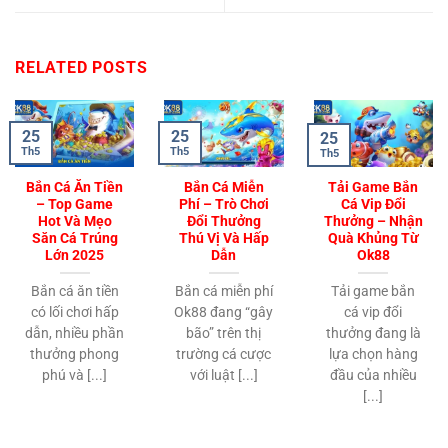
RELATED POSTS
25
25
25
Th5
Th5
Th5
Bắn Cá Ăn Tiền
Bắn Cá Miễn
Tải Game Bắn
– Top Game
Phí – Trò Chơi
Cá Vip Đổi
Hot Và Mẹo
Đổi Thưởng
Thưởng – Nhận
Săn Cá Trúng
Thú Vị Và Hấp
Quà Khủng Từ
Lớn 2025
Dẫn
Ok88
Bắn cá ăn tiền
Bắn cá miễn phí
Tải game bắn
có lối chơi hấp
Ok88 đang “gây
cá vip đổi
dẫn, nhiều phần
bão” trên thị
thưởng đang là
thưởng phong
trường cá cược
lựa chọn hàng
phú và [...]
với luật [...]
đầu của nhiều
[...]