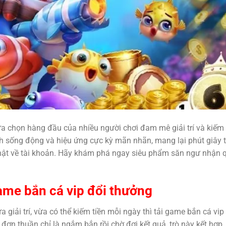
a chọn hàng đầu của nhiều người chơi đam mê giải trí và kiếm
nh sống động và hiệu ứng cực kỳ mãn nhãn, mang lại phút giây 
hật về tài khoản. Hãy khám phá ngay siêu phẩm săn ngư nhận 
game bắn cá vip đổi thưởng
 giải trí, vừa có thể kiếm tiền mỗi ngày thì tải game bắn cá vip
đơn thuần chỉ là ngắm bắn rồi chờ đợi kết quả, trò này kết hợp