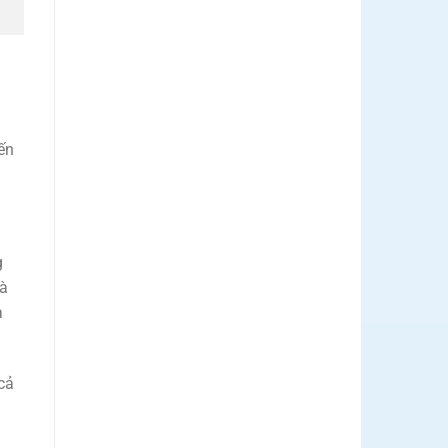
ến
g
mà
ạ
cả