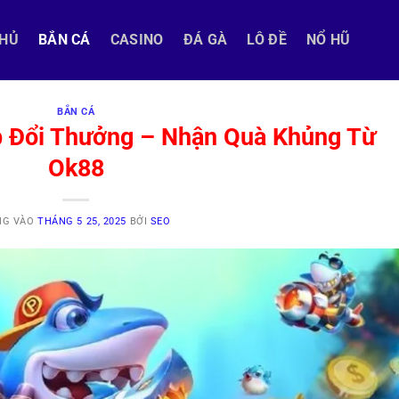
CHỦ
BẮN CÁ
CASINO
ĐÁ GÀ
LÔ ĐỀ
NỔ HŨ
BẮN CÁ
p Đổi Thưởng – Nhận Quà Khủng Từ
Ok88
NG VÀO
THÁNG 5 25, 2025
BỞI
SEO