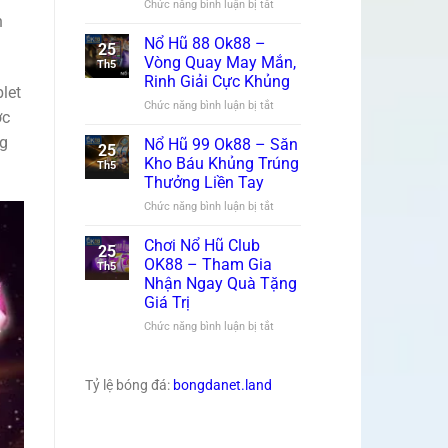
Vui,
Chức năng bình luận bị tắt
Dẫn
ở
n
Trúng
Cổng
Lớn,
Game
Nổ Hũ 88 Ok88 –
25
Tiền
Nổ
Vòng Quay May Mắn,
Th5
Về
Hũ
Rinh Giải Cực Khủng
Tài
Đổi
let
Chức năng bình luận bị tắt
Khoản
ở
Thưởng
ớc
Nổ
–
Hũ
ng
Top
Nổ Hũ 99 Ok88 – Săn
25
88
Uy
Kho Báu Khủng Trúng
Th5
Ok88
Tín,
Thưởng Liền Tay
–
Hấp
Chức năng bình luận bị tắt
ở
Vòng
Dẫn
Nổ
Quay
Nhất
Hũ
May
Chơi Nổ Hũ Club
2025
25
99
Mắn,
OK88 – Tham Gia
Th5
Ok88
Rinh
Nhận Ngay Quà Tặng
–
Giải
Giá Trị
Săn
Cực
Kho
Chức năng bình luận bị tắt
Khủng
ở
Báu
Chơi
Khủng
Nổ
Trúng
Hũ
Tỷ lệ bóng đá:
bongdanet.land
Thưởng
Club
Liền
OK88
Tay
–
Tham