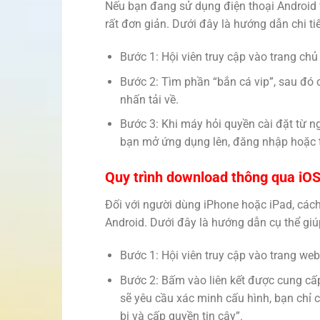
Nếu bạn đang sử dụng điện thoại Android v
rất đơn giản. Dưới đây là hướng dẫn chi t
Bước 1: Hội viên truy cập vào trang ch
Bước 2: Tìm phần “bắn cá vip”, sau đó 
nhấn tải về.
Bước 3: Khi máy hỏi quyền cài đặt từ ng
bạn mở ứng dụng lên, đăng nhập hoặc tạ
Quy trình download thông qua iO
Đối với người dùng iPhone hoặc iPad, cách 
Android. Dưới đây là hướng dẫn cụ thể giúp
Bước 1: Hội viên truy cập vào trang we
Bước 2: Bấm vào liên kết được cung cấp
sẽ yêu cầu xác minh cấu hình, bạn chỉ c
bị và cấp quyền tin cậy”.