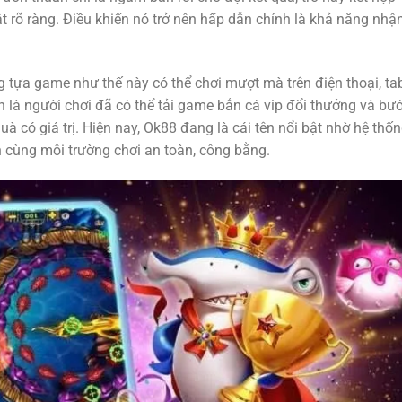
t rõ ràng. Điều khiến nó trở nên hấp dẫn chính là khả năng nhậ
 tựa game như thế này có thể chơi mượt mà trên điện thoại, tab
n là người chơi đã có thể tải game bắn cá vip đổi thưởng và bư
 có giá trị. Hiện nay, Ok88 đang là cái tên nổi bật nhờ hệ thố
cùng môi trường chơi an toàn, công bằng.