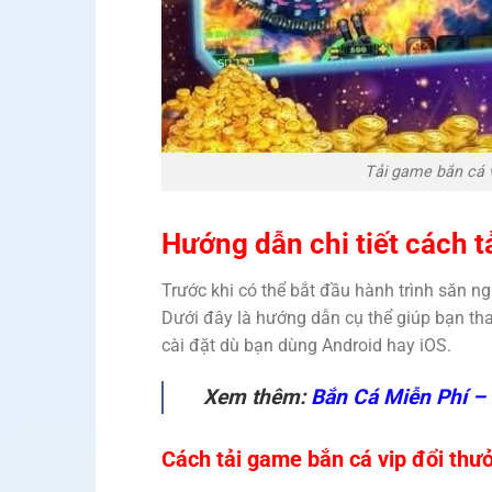
Tải game bắn cá v
Hướng dẫn chi tiết cách t
Trước khi có thể bắt đầu hành trình săn ngư
Dưới đây là hướng dẫn cụ thể giúp bạn tha
cài đặt dù bạn dùng Android hay iOS.
Xem thêm:
Bắn Cá Miễn Phí –
Cách tải game bắn cá vip đổi thư