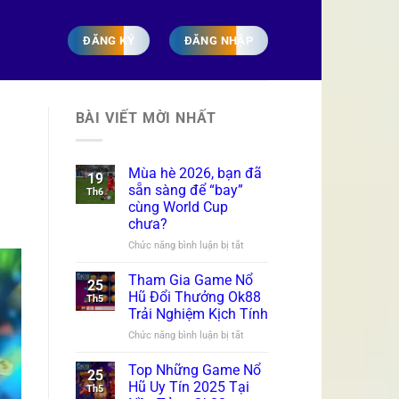
ĐĂNG KÝ
ĐĂNG NHẬP
BÀI VIẾT MỜI NHẤT
Mùa hè 2026, bạn đã
19
sẵn sàng để “bay”
Th6
cùng World Cup
chưa?
Chức năng bình luận bị tắt
ở
Mùa
hè
Tham Gia Game Nổ
25
2026,
Hũ Đổi Thưởng Ok88
Th5
bạn
Trải Nghiệm Kịch Tính
đã
Chức năng bình luận bị tắt
ở
sẵn
Tham
sàng
Gia
để
Top Những Game Nổ
25
Game
“bay”
Hũ Uy Tín 2025 Tại
Th5
Nổ
cùng